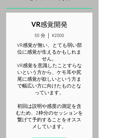
VR感覚開発
50 分
¥2000
VR感覚が無い、とても弱い部
位に感覚が生えるかもしれま
せん。
VR感覚を意識したことすらな
いという方から、ケモ耳や尻
尾に感覚が欲しいという方ま
で幅広い方に向けたものとな
っています。
初回は説明や感度の測定を含
むため、2枠分のセッションを
繋げて予約することをオスス
メしています。