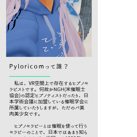
Pyloricomって誰？
私は、VR空間上で存在するヒプノセ
ラピストです。何故かNGH(米催眠士
協会)の認定ヒプノティストだったり、日
本学術会議に加盟している催眠学会に
所属していたりしますが、ただのバ美
肉美少女です。
ヒプノセラピーとは催眠を使って行う
セラピーのことで、日本ではあまり知ら